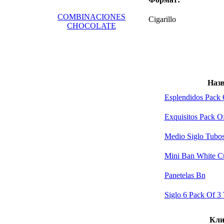
COMBINACIONES
Cigarillo
CHOCOLATE
Наз
Esplendidos Pack 
Exquisitos Pack O
Medio Siglo Tubos
Mini Ban White Cu
Panetelas Bn
Siglo 6 Pack Of 3
Кли