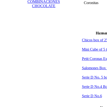
COMBINACIONES
Coronitas
CHOCOLATE
Назва
Chicos box of 2
Mini Cube of 5 t
Petit Coronas Es
Salomones Box 
Serie D No. 5 b
Serie D No.4 B
Serie D No.6