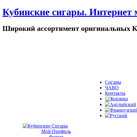
Кубинские сигары. Интернет 
Широкий ассортимент оригинальных Куб
Сигары
ЧАВО
Контакты
Корзина
Мой Профиль
Форум