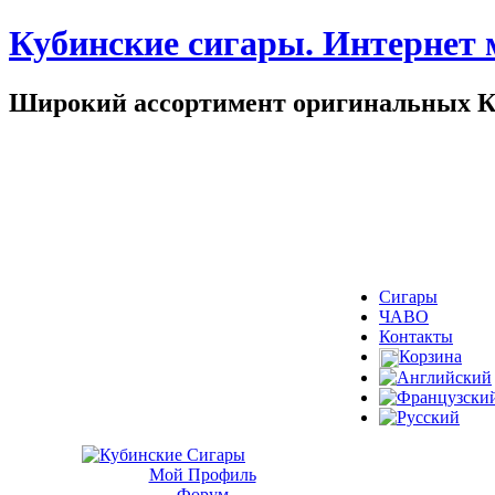
Кубинские сигары. Интернет 
Широкий ассортимент оригинальных Ку
Сигары
ЧАВО
Контакты
Корзина
Мой Профиль
Форум