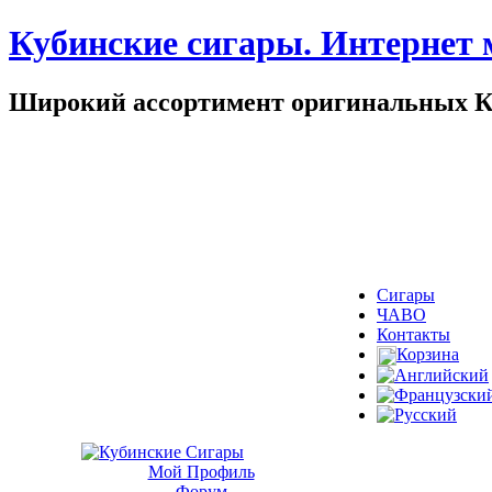
Кубинские сигары. Интернет 
Широкий ассортимент оригинальных Ку
Сигары
ЧАВО
Контакты
Корзина
Мой Профиль
Форум