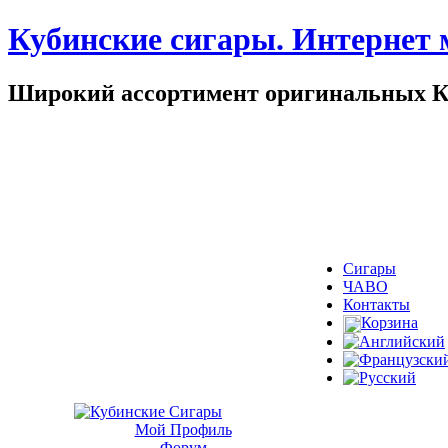
Кубинские сигары. Интернет 
Широкий ассортимент оригинальных Куби
Сигары
ЧАВО
Контакты
Корзина
Мой Профиль
Форум