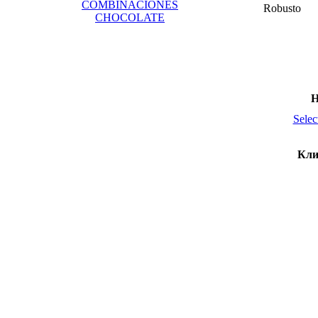
COMBINACIONES
Robusto
CHOCOLATE
Н
Selec
Кли