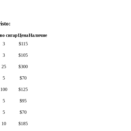
sto:
во сигар
Цена
Наличие
3
$115
3
$105
25
$300
5
$70
100
$125
5
$95
5
$70
10
$185