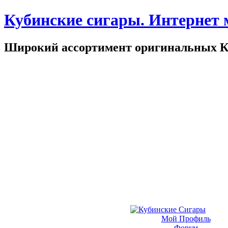
Кубинские сигары. Интернет 
Широкий ассортимент оригинальных К
Мой Профиль
Форум