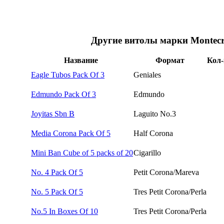
Другие витолы марки Montecri
Название
Формат
Кол-
Eagle Tubos Pack Of 3
Geniales
Edmundo Pack Of 3
Edmundo
Joyitas Sbn B
Laguito No.3
Media Corona Pack Of 5
Half Corona
Mini Ban Cube of 5 packs of 20
Cigarillo
No. 4 Pack Of 5
Petit Corona/Mareva
No. 5 Pack Of 5
Tres Petit Corona/Perla
No.5 In Boxes Of 10
Tres Petit Corona/Perla