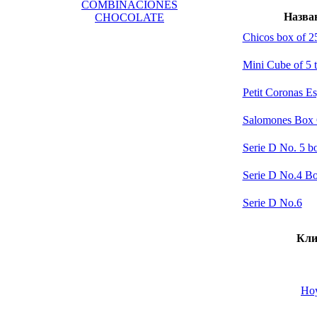
COMBINACIONES
Назва
CHOCOLATE
Chicos box of 2
Mini Cube of 5 t
Petit Coronas Es
Salomones Box 
Serie D No. 5 b
Serie D No.4 B
Serie D No.6
Кли
Hoy