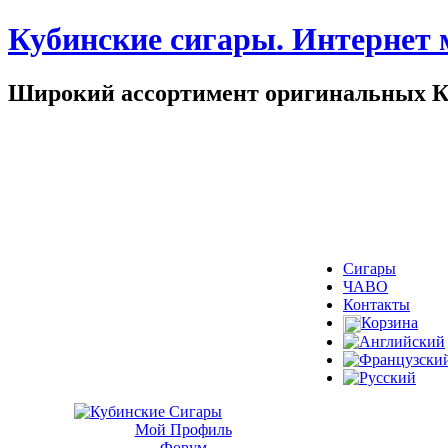
Кубинские сигары. Интернет 
Широкий ассортимент оригинальных Куб
Сигары
ЧАВО
Контакты
Корзина
Мой Профиль
Форум