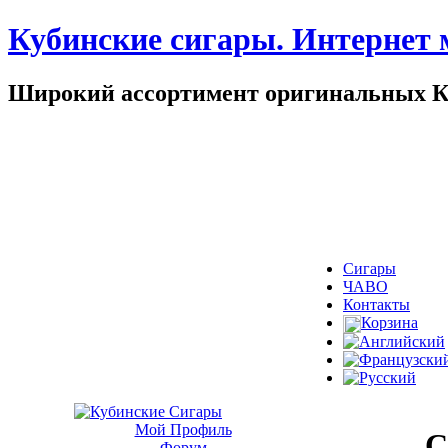
Кубинские сигары. Интернет 
Широкий ассортимент оригинальных Куб
Сигары
ЧАВО
Контакты
Корзина
Мой Профиль
С
Форум