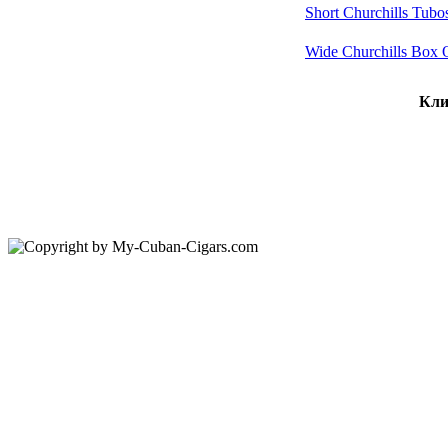
Short Churchills Tubo
Wide Churchills Box 
Кли