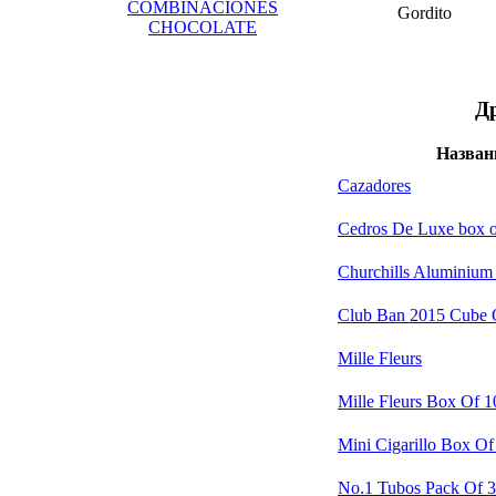
COMBINACIONES
Gordito
CHOCOLATE
Др
Назван
Cazadores
Cedros De Luxe box o
Churchills Aluminium
Club Ban 2015 Cube O
Mille Fleurs
Mille Fleurs Box Of 1
Mini Cigarillo Box Of
No.1 Tubos Pack Of 3